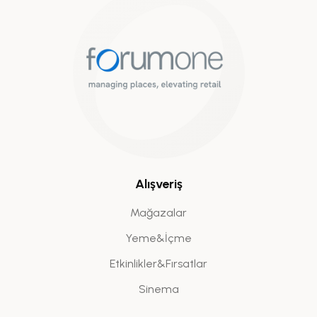
Alışveriş
Mağazalar
Yeme&İçme
Etkinlikler&Fırsatlar
Sinema