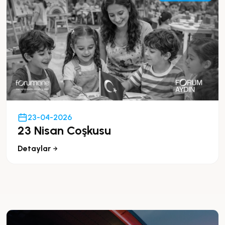
23-04-2026
23 Nisan Coşkusu
Detaylar