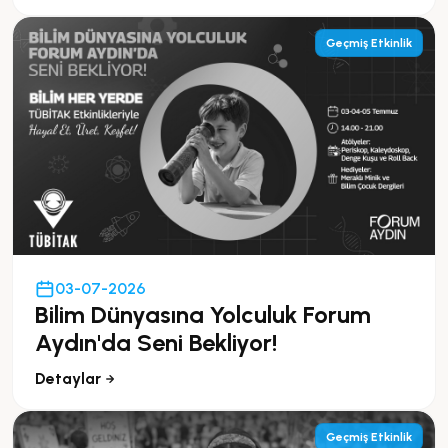
Geçmiş Etkinlik
03-07-2026
Bilim Dünyasına Yolculuk Forum
Aydın'da Seni Bekliyor!
Detaylar
Geçmiş Etkinlik