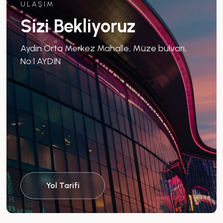
ULAŞIM
Sizi Bekliyoruz
Aydın Orta Merkez Mahalle, Müze bulvarı,
No:1 AYDIN
Yol Tarifi