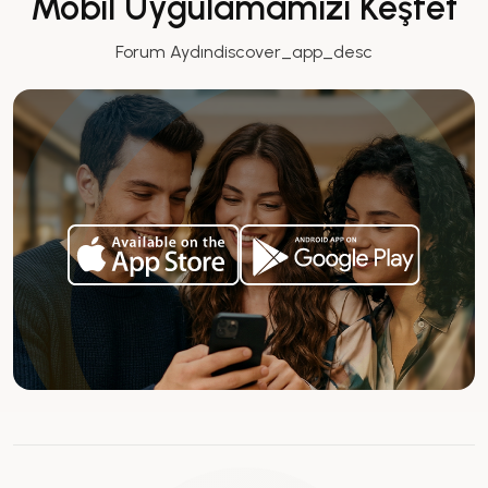
Mobil Uygulamamızı Keşfet
Forum Aydındiscover_app_desc