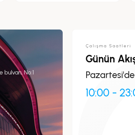
Çalışma Saatleri
Günün Akış
bulvarı, No:1
Pazartesi'de
10:00 - 23