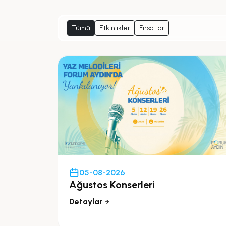
Tümü
Etkinlikler
Fırsatlar
05-08-2026
Ağustos Konserleri
Detaylar