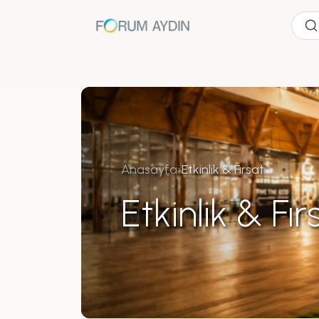
Anasayfa
›
Etkinlik & Fırsat
Etkinlik & Fır