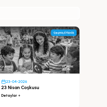
Geçmiş Etkinlik
23-04-2026
23 Nisan Coşkusu
Detaylar