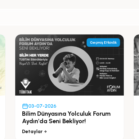
Geçmiş Etkinlik
03-07-2026
Bilim Dünyasına Yolculuk Forum
Aydın'da Seni Bekliyor!
Detaylar