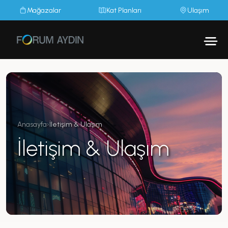
Mağazalar
Kat Planları
Ulaşım
Anasayfa
›
İletişim & Ulaşım
İletişim & Ulaşım