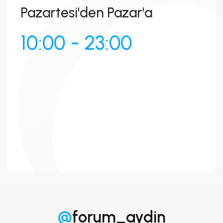
Pazartesi'den Pazar'a
10:00 - 23:00
@
forum_aydin