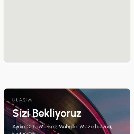
ULAŞIM
Sizi Bekliyoruz
Aydın Orta Merkez Mahalle, Müze bulvarı,