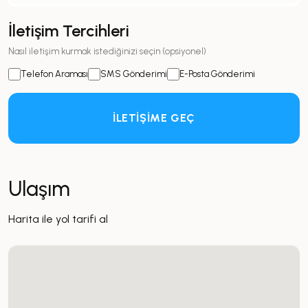
İletişim Tercihleri
Nasıl iletişim kurmak istediğinizi seçin (opsiyonel)
Telefon Araması
SMS Gönderimi
E-Posta Gönderimi
İLETİŞİME GEÇ
Ulaşım
Harita ile yol tarifi al