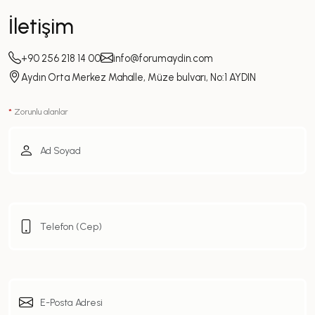
İletişim
+90 256 218 14 00
info@forumaydin.com
Aydın Orta Merkez Mahalle, Müze bulvarı, No:1 AYDIN
*
Zorunlu alanlar