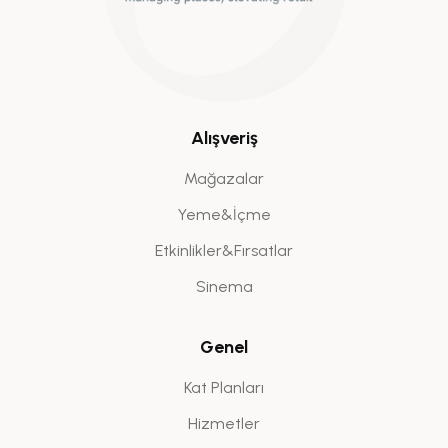
Alışveriş
Mağazalar
Yeme&İçme
Etkinlikler&Fırsatlar
Sinema
Genel
Kat Planları
Hizmetler