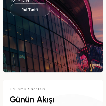
No:1 AYDIN
Yol Tarifi
Çalışma Saatleri
Günün Akışı