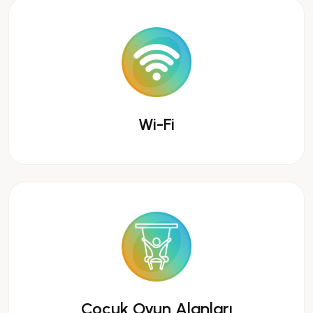
Wi-Fi
Çocuk Oyun Alanları