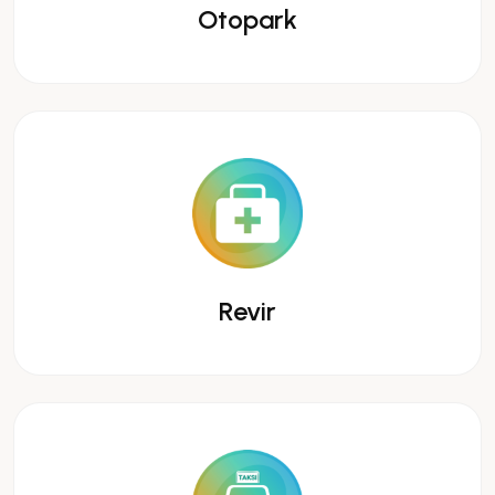
Otopark
Revir