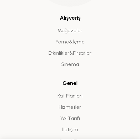
Alışveriş
Mağazalar
Yeme&İçme
Etkinlikler&Fırsatlar
Sinema
Genel
Kat Planları
Hizmetler
Yol Tarifi
İletişim