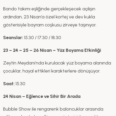
Bando takımı eşliğinde gerçekleşecek açılışın
ardından, 23 Nisan’a özel kortej ve dev kukla
gösterisiyle bayram coşkusu zirveye taşınıyor.
Seanslar:
15.30 / 17.30 / 18.30
23 – 24 – 25 – 26 Nisan – Yüz Boyama Etkinliği
Zeytin Meydanı’nda kurulacak yüz boyama alanında
çocuklar, hayal ettikleri karakterlere dönüşüyor.
Saat:
15.30
24 Nisan – Eğlence ve Sihir Bir Arada
Bubble Show ile rengarenk baloncuklar arasında