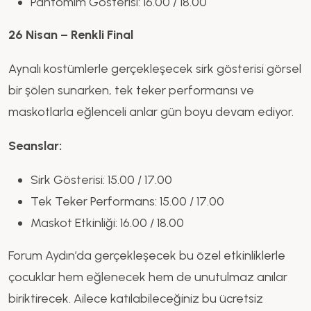
Pantomim Gösterisi: 16.00 / 18.00
26 Nisan – Renkli Final
Aynalı kostümlerle gerçekleşecek sirk gösterisi görsel
bir şölen sunarken, tek teker performansı ve
maskotlarla eğlenceli anlar gün boyu devam ediyor.
Seanslar:
Sirk Gösterisi: 15.00 / 17.00
Tek Teker Performans: 15.00 / 17.00
Maskot Etkinliği: 16.00 / 18.00
Forum Aydın’da gerçekleşecek bu özel etkinliklerle
çocuklar hem eğlenecek hem de unutulmaz anılar
biriktirecek. Ailece katılabileceğiniz bu ücretsiz