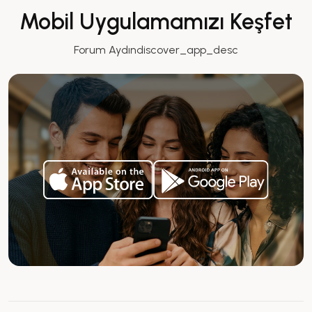
Mobil Uygulamamızı Keşfet
Forum Aydındiscover_app_desc