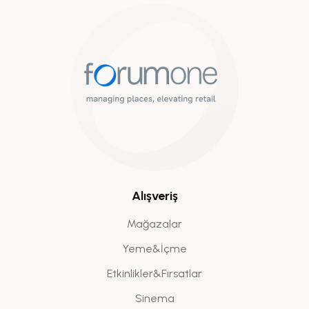
Alışveriş
Mağazalar
Yeme&İçme
Etkinlikler&Fırsatlar
Sinema