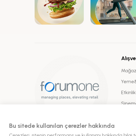
Alışve
Mağaz
Yeme
Etkinli
Sinem
Bu sitede kullanılan çerezler hakkında
Çerezleri, sitenin performans ve kullanımı hakkında bilgi 