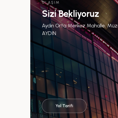
ULAŞIM
Sizi Bekliyoruz
Aydın Orta Merkez Mahalle, Müze 
AYDIN
Yol Tarifi