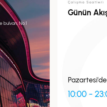
Çalışma Saatleri
Günün Akış
bulvarı, No:1
Pazartesi'de
10:00 - 23