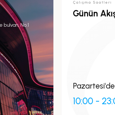
Çalışma Saatleri
Günün Akış
bulvarı, No:1
Pazartesi'de
10:00 - 23