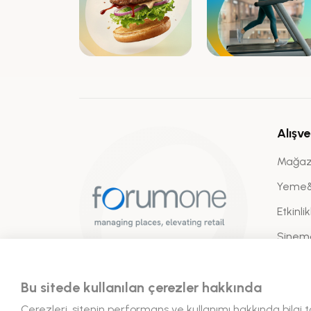
Alışve
Mağaz
Yeme
Etkinli
Sinem
Bu sitede kullanılan çerezler hakkında
Çerezleri, sitenin performans ve kullanımı hakkında bilgi 