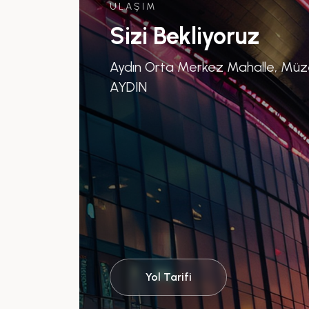
ULAŞIM
Sizi Bekliyoruz
Aydın Orta Merkez Mahalle, Müze 
AYDIN
Yol Tarifi