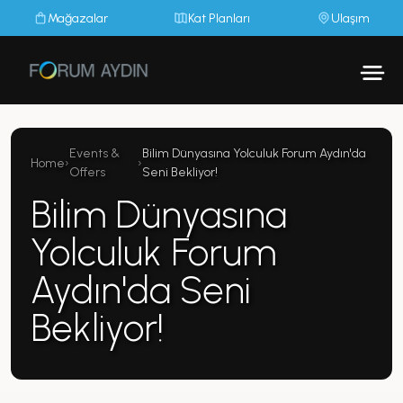
Mağazalar
Kat Planları
Ulaşım
Events &
Bilim Dünyasına Yolculuk Forum Aydın'da
Home
›
›
Offers
Seni Bekliyor!
Bilim Dünyasına
Yolculuk Forum
Aydın'da Seni
Bekliyor!